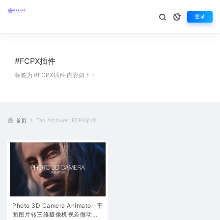
登录
#FCPX插件
标签为 #FCPX插件 内容如下：
首页
Tag Archives: FCPX插件
Photo 3D Camera Animator-平
面图片转三维摄像机视差微动特