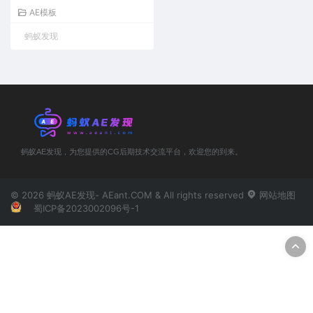
效-AE/PR模板
AE模板
蚂蚁发现
蚂蚁AE发现，为您提供的CG后期技术交流平台，欢迎您的到来。
© 2026 蚂蚁AE发现- AEant.COM & All rights reserved
网站地图
蜀ICP备2023002096号-1