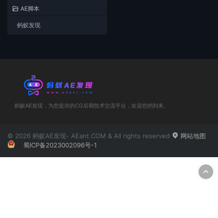
AE脚本
蚂蚁发现
蚂蚁AE发现，为您提供的CG后期技术交流平台，欢迎您的到来。
© 2026 蚂蚁AE发现- AEant.COM & All rights reserved
网站地图
蜀ICP备2023002096号-1