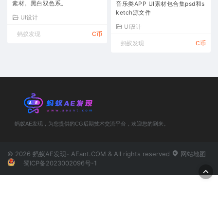
素材。黑白双色系。
音乐类APP UI素材包合集psd和s
ketch源文件
UI设计
UI设计
蚂蚁发现
C币
蚂蚁发现
C币
蚂蚁AE发现，为您提供的CG后期技术交流平台，欢迎您的到来。
© 2026 蚂蚁AE发现- AEant.COM & All rights reserved
网站地图
蜀ICP备2023002096号-1