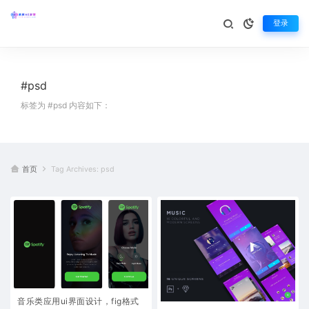
登录
#psd
标签为 #psd 内容如下：
首页
Tag Archives: psd
音乐类应用ui界面设计，fig格式