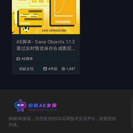
AE脚本- Save Objects 1.1.2
通过实时预览保存合成图层
和属性 + 教程
AE脚本
蚂蚁发现
4年前
1,487
蚂蚁AE发现，为您提供的CG后期技术交流平台，欢迎您的
到来。