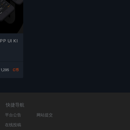
 UI KI
1,295
C币
快捷导航
平台公告
网站提交
在线投稿