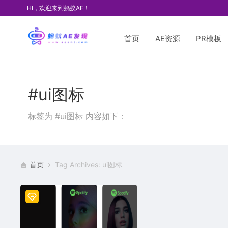
HI，欢迎来到蚂蚁AE！
首页
AE资源
PR模板
#ui图标
标签为 #ui图标 内容如下：
首页
Tag Archives: ui图标