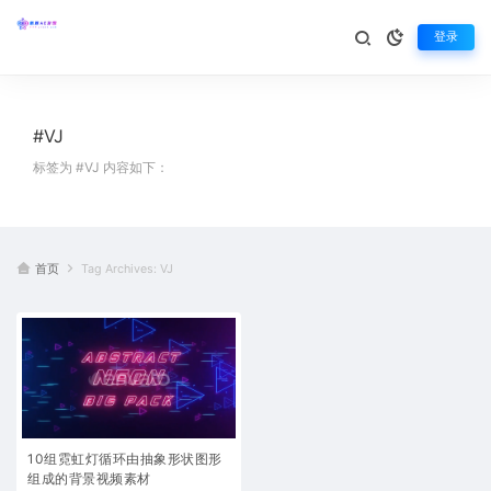
登录
#VJ
标签为 #VJ 内容如下：
首页
Tag Archives: VJ
10组霓虹灯循环由抽象形状图形
组成的背景视频素材