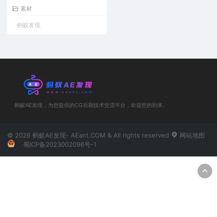
素材
蚂蚁发现
蚂蚁AE发现，为您提供的CG后期技术交流平台，欢迎您的到来。
© 2026 蚂蚁AE发现- AEant.COM & All rights reserved
网站地图
蜀ICP备2023002096号-1