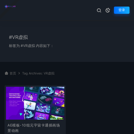
登录
#VR虚拟
标签为 #VR虚拟 内容如下：
首页
Tag Archives: VR虚拟
AE模板-10组元宇宙卡通插画场
景动画