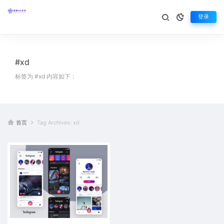
登录
#xd
标签为 #xd 内容如下：
首页
Tag Archives: xd