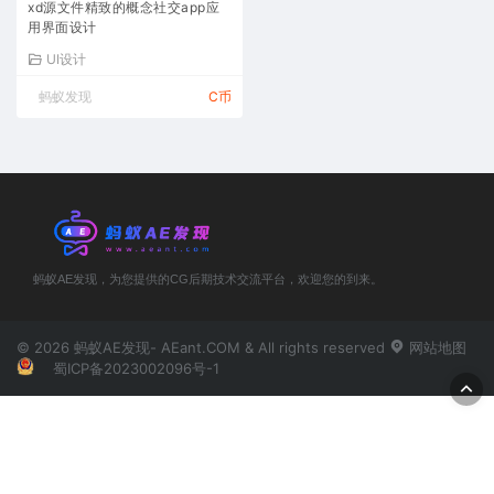
xd源文件精致的概念社交app应
用界面设计
UI设计
蚂蚁发现
C币
蚂蚁AE发现，为您提供的CG后期技术交流平台，欢迎您的到来。
© 2026 蚂蚁AE发现- AEant.COM & All rights reserved
网站地图
蜀ICP备2023002096号-1