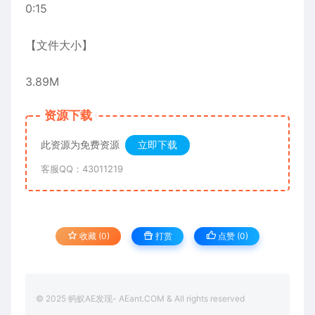
0:15
【文件大小】
3.89M
资源下载
此资源为免费资源
立即下载
客服QQ：43011219
收藏 (0)
打赏
点赞 (
0
)
© 2025 蚂蚁AE发现- AEant.COM & All rights reserved