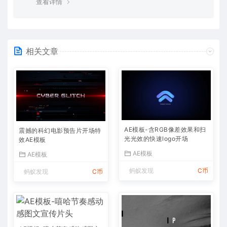
查看详情
相关文章
AE模板-含RGB像差效果和扫
震撼的科幻电影预告片开场特
光光效的快速logo开场
效AE模板
AE模板
AE模板
蚂蚁发现
C币
蚂蚁发现
C币