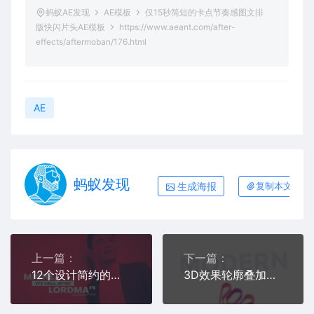
蚂蚁AE发现
AE模板
仅15秒简短的卡点节奏感图文排
版快闪片头AE模板
https://www.aeant.com/after-
effects/aftermoban/176.html
AE
蚂蚁发现
生成海报
复制本文链接
上一篇：
下一篇：
12个设计简约的文本字幕条动画AE源文件
3D效果轮廓叠加拼合的新拟态风logo标志演绎动画AE工程