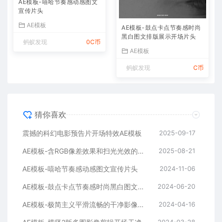
AE模板-嘻哈节奏感动感图文
宣传片头
AE模板
AE模板-鼓点卡点节奏感时尚
黑白图文排版展示开场片头
蚂蚁发现
0C币
AE模板
蚂蚁发现
C币
猜你喜欢
震撼的科幻电影预告片开场特效AE模板
2025-09-17
AE模板-含RGB像差效果和扫光光效的快速logo开场
2025-08-21
AE模板-嘻哈节奏感动感图文宣传片头
2024-11-06
AE模板-鼓点卡点节奏感时尚黑白图文排版展示开场片头
2024-06-20
AE模板-极简主义平滑流畅的干净影像排版展示开场
2024-04-16
2024-03-28