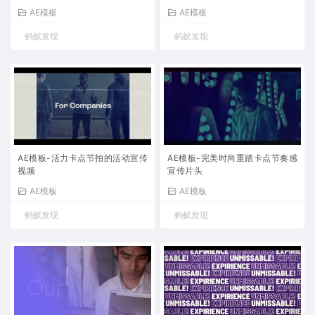
AE模板
AE模板
蚂蚁发现
蚂蚁发现
AE模板-活力卡点节拍的活动宣传
AE模板-完美时尚重踏卡点节奏感
视频
宣传片头
AE模板
AE模板
蚂蚁发现
蚂蚁发现