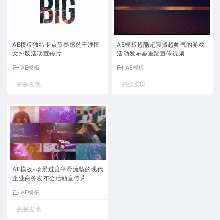
AE模板独特卡点节奏感的干净图
AE模板超酷超震撼超帅气的游戏
文排版活动宣传片
活动发布会重踏宣传视频
AE模板
AE模板
蚂蚁发现
蚂蚁发现
AE模板-场景过渡平滑流畅的现代
企业商务发布会活动宣传片
AE模板
蚂蚁发现