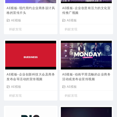
AE模板-现代简约企业商务设计风
AE模板-企业创意有活力的文化宣
格的宣传片头
传推广视频
AE模板
AE模板
蚂蚁发现
蚂蚁发现
AE模板-企业创新科技大会及商务
AE模板-动画平滑流畅的企业商务
发布会等活动的宣传视频
活动或发布会宣传视频
AE模板
AE模板
蚂蚁发现
蚂蚁发现