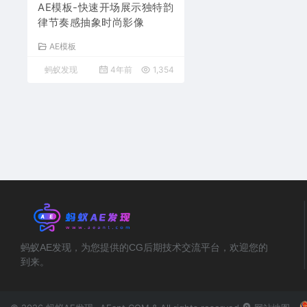
AE模板-快速开场展示独特韵
律节奏感抽象时尚影像
AE模板
蚂蚁发现
4年前
1,354
蚂蚁AE发现，为您提供的CG后期技术交流平台，欢迎您的
到来。