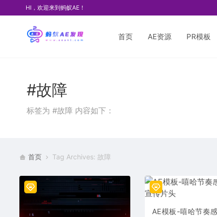
HI，欢迎来到蚂蚁AE！
首页
AE资源
PR模板
#故障
标签为 #故障 内容如下：
首页
Tag Archives: 故障
AE模板-嘻哈节奏