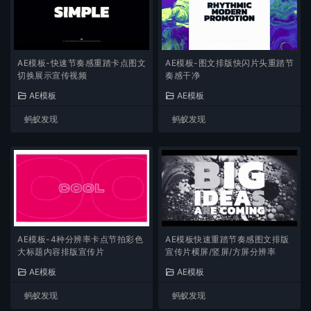
AE模板-快速节奏感重踏卡点图文
AE模板-图文排版快闪片头重踏节
切换展示宣传视频
奏感干净
AE模板
AE模板
蚂蚁发现
蚂蚁发现
AE模板-4种分辨率卡点节拍彩色
AE模板快速重踏节奏感图文排版
大标题内容排版宣传片
宣传片横屏/竖屏/方屏分辨率
AE模板
AE模板
蚂蚁发现
蚂蚁发现