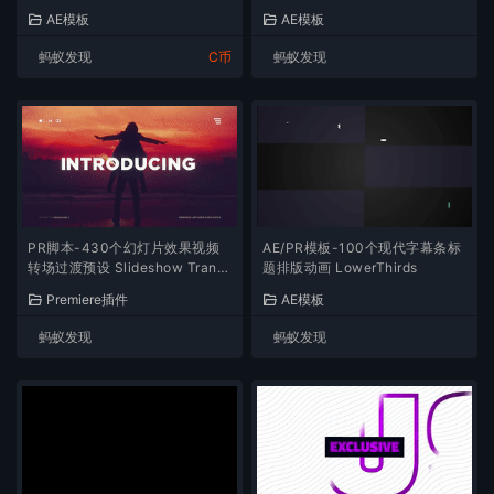
AE模板
AE模板
蚂蚁发现
C币
蚂蚁发现
PR脚本-430个幻灯片效果视频
AE/PR模板-100个现代字幕条标
转场过渡预设 Slideshow Transi
题排版动画 LowerThirds
tions
Premiere插件
AE模板
蚂蚁发现
蚂蚁发现