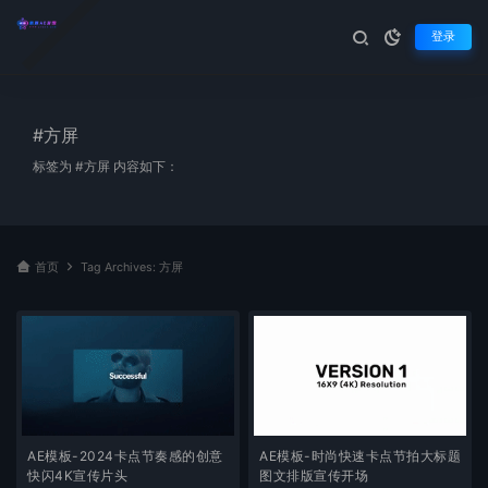
登录
#方屏
标签为 #方屏 内容如下：
首页
Tag Archives: 方屏
AE模板-2024卡点节奏感的创意
AE模板-时尚快速卡点节拍大标题
快闪4K宣传片头
图文排版宣传开场