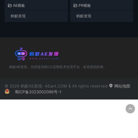
效-AE/PR模板
AE模板
PR模板
蚂蚁发现
蚂蚁发现
蚂蚁AE发现，为您提供的CG后期技术交流平台，欢迎您的到来。
© 2026 蚂蚁AE发现- AEant.COM & All rights reserved
网站地图
蜀ICP备2023002096号-1