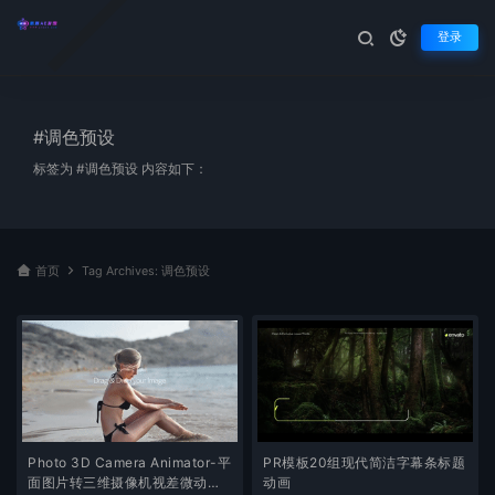
登录
#调色预设
标签为 #调色预设 内容如下：
首页
Tag Archives: 调色预设
Photo 3D Camera Animator-平
PR模板20组现代简洁字幕条标题
面图片转三维摄像机视差微动特
动画