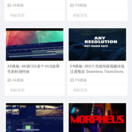
pes
Transitions Pack V2
AE模板
PR模板
蚂蚁发现
蚂蚁发现
AE模板-4K级100多个VHS故障
PR模板-950个无缝衔接视频转场
毛刺转场特效
过渡预设 Seamless Transitions
AE模板
PR模板
蚂蚁发现
蚂蚁发现