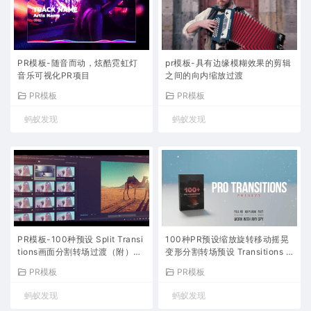
PR模板-随音而动，炫酷霓虹灯
pr模板-具有边缘模糊效果的剪辑
音乐可视化PR项目
之间的向内缩放过渡
PR模板
PR模板
蚂蚁发现
蚂蚁发现
PR模板-100种预设 Split Transi
100种PR预设缩放旋转移动摇晃
tions画面分割转场过渡（附）教
变形分割转场预设 Transitions P
程
ro
PR模板
PR模板
蚂蚁发现
蚂蚁发现