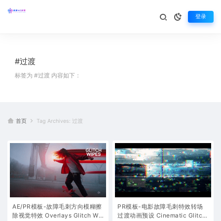
登录
#过渡
标签为 #过渡 内容如下：
首页
Tag Archives: 过渡
AE/PR模板-故障毛刺方向模糊擦
PR模板-电影故障毛刺特效转场
除视觉特效 Overlays Glitch Wi
过渡动画预设 Cinematic Glitch