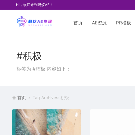
HI，欢迎来到蚂蚁AE！
首页
AE资源
PR模板
#积极
标签为 #积极 内容如下：
首页
Tag Archives: 积极