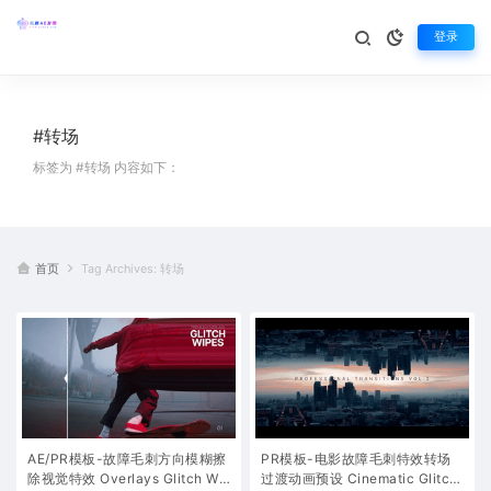
登录
#转场
标签为 #转场 内容如下：
首页
Tag Archives: 转场
AE/PR模板-故障毛刺方向模糊擦
PR模板-电影故障毛刺特效转场
除视觉特效 Overlays Glitch Wi
过渡动画预设 Cinematic Glitch